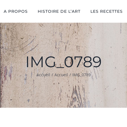
A PROPOS
HISTOIRE DE L’ART
LES RECETTES
IMG_0789
Accueil
/
Accueil
/
IMG_0789