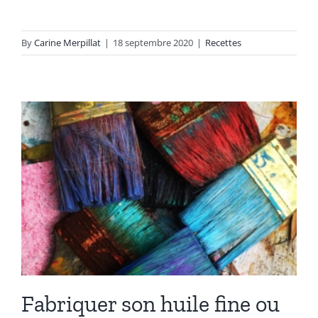
By
Carine Merpillat
|
18 septembre 2020
|
Recettes
Fabriquer son huile fine ou
extra fine
Recettes
Fabriquer son huile fine ou