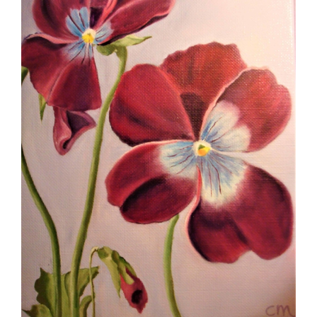
Image