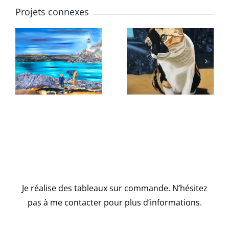
Projets connexes
La pêche
Pin up 1
aux crabes
– Carantec
Je réalise des tableaux sur commande. N’hésitez
pas à me contacter pour plus d’informations.