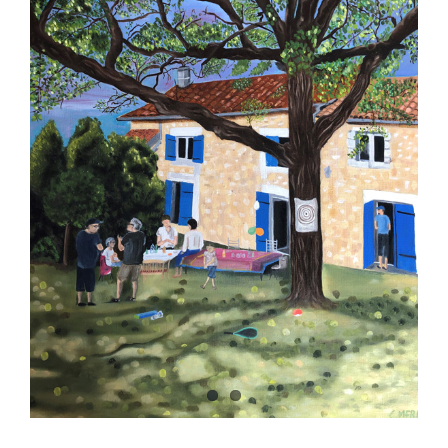
Image