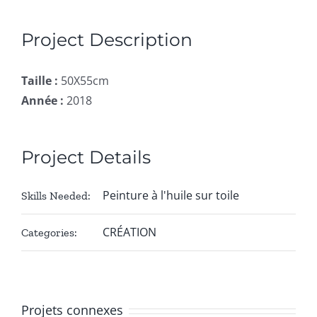
Project Description
Taille :
50X55cm
Année :
2018
Project Details
Peinture à l'huile sur toile
Skills Needed:
CRÉATION
Categories:
Projets connexes