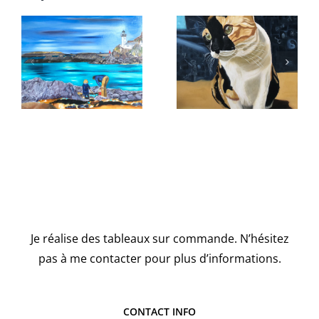
La pêche
Pin up 1
aux crabes
– Carantec
Je réalise des tableaux sur commande. N’hésitez
pas à me contacter pour plus d’informations.
CONTACT INFO